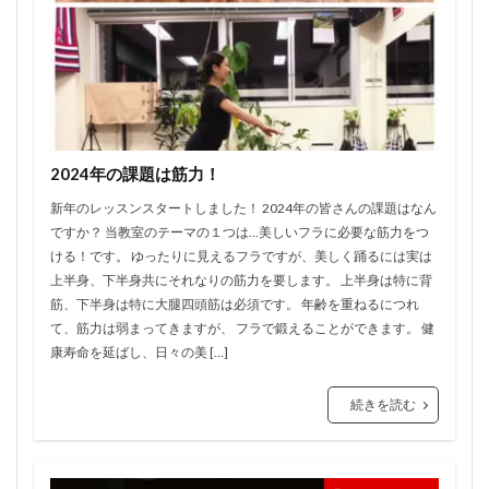
2024年の課題は筋力！
新年のレッスンスタートしました！ 2024年の皆さんの課題はなん
ですか？ 当教室のテーマの１つは…美しいフラに必要な筋力をつ
ける！です。 ゆったりに見えるフラですが、美しく踊るには実は
上半身、下半身共にそれなりの筋力を要します。 上半身は特に背
筋、下半身は特に大腿四頭筋は必須です。 年齢を重ねるにつれ
て、筋力は弱まってきますが、 フラで鍛えることができます。 健
康寿命を延ばし、日々の美 […]
続きを読む