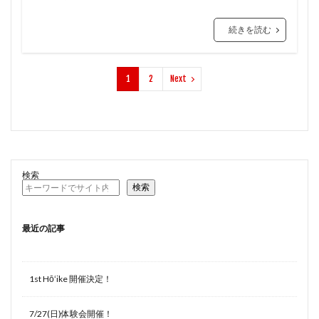
続きを読む
1
2
Next
検索
検索
最近の記事
1st Hōʻike 開催決定！
7/27(日)体験会開催！