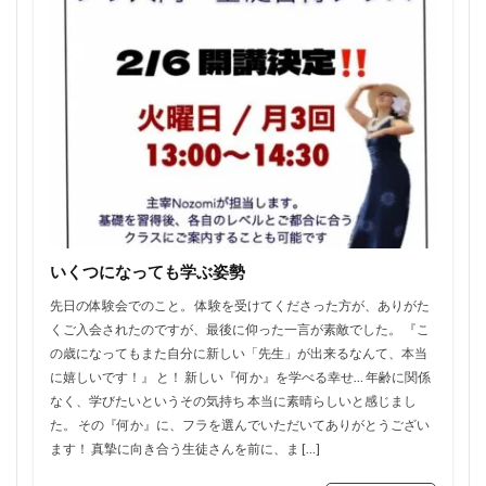
いくつになっても学ぶ姿勢
先日の体験会でのこと。 体験を受けてくださった方が、ありがた
くご入会されたのですが、最後に仰った一言が素敵でした。 『こ
の歳になってもまた自分に新しい「先生」が出来るなんて、本当
に嬉しいです！』 と！ 新しい『何か』を学べる幸せ… 年齢に関係
なく、学びたいというその気持ち 本当に素晴らしいと感じまし
た。 その『何か』に、フラを選んでいただいてありがとうござい
ます！ 真摯に向き合う生徒さんを前に、ま […]