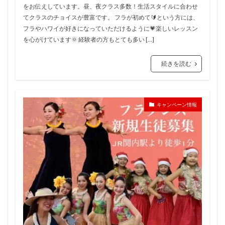
をお伝えしています。昼、夜クラス多数！生活スタイルに合わせ
てクラスのチョイスが豊富です。 フラが初めて🔰という方には、
フラやハワイが好きになっていただけるように💗楽しいレッスン
を心がけています🌞 経験者の方もとても多い […]
続きを読む
キャンペーン情報