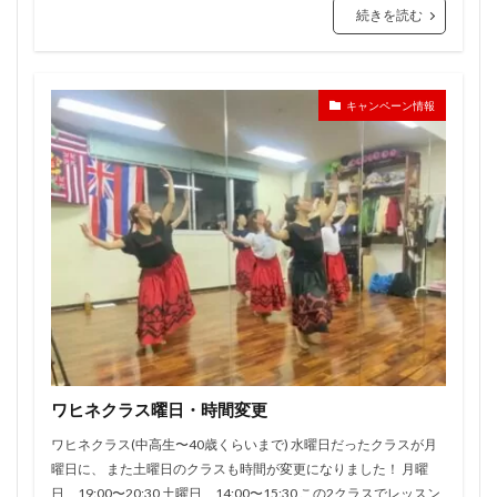
続きを読む
キャンペーン情報
ワヒネクラス曜日・時間変更
ワヒネクラス(中高生〜40歳くらいまで) 水曜日だったクラスが月
曜日に、 また土曜日のクラスも時間が変更になりました！ 月曜
日 19:00〜20:30 土曜日 14:00〜15:30 この2クラスでレッスン