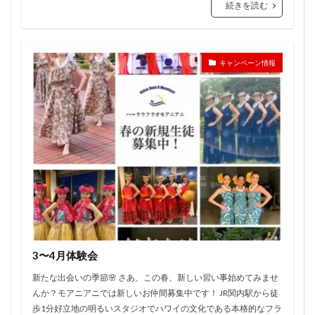
続きを読む
キャンペーン情報
3〜4月体験会
新たな出会いの季節🌸 さあ、この春、新しい習い事始めてみませ
んか？モアニアニでは新しいお仲間募集中です！ JR関内駅から徒
歩1分好立地の明るいスタジオでハワイの文化である本格的なフラ