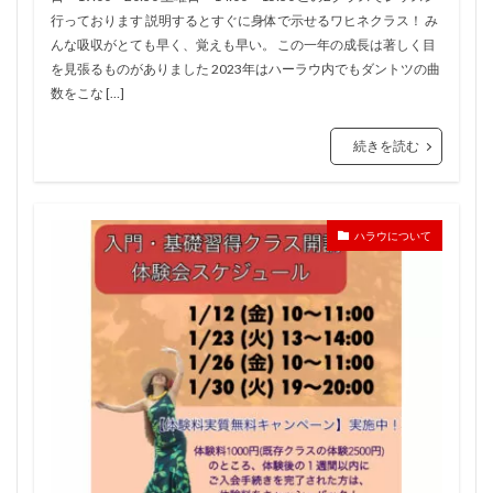
行っております 説明するとすぐに身体で示せるワヒネクラス！ み
んな吸収がとても早く、覚えも早い。 この一年の成長は著しく目
を見張るものがありました 2023年はハーラウ内でもダントツの曲
数をこな […]
続きを読む
ハラウについて