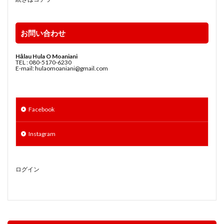
お問い合わせ
Hālau Hula O Moaniani
TEL : 080-5170-6230
E-mail: hulaomoaniani@gmail.com
Facebook
Instagram
ログイン