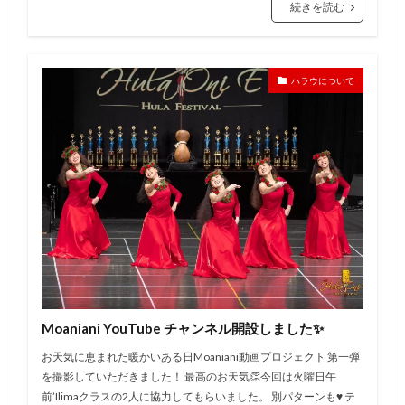
続きを読む
ハラウについて
Moaniani YouTube チャンネル開設しました✨
お天気に恵まれた暖かいある日Moaniani動画プロジェクト 第一弾
を撮影していただきました！ 最高のお天気👏今回は火曜日午
前’Ilimaクラスの2人に協力してもらいました。 別パターンも♥️ テ