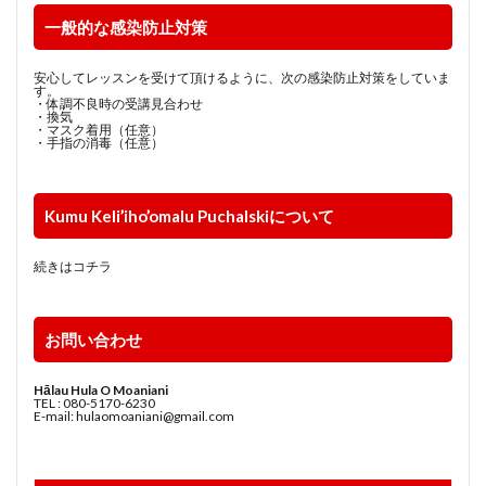
一般的な感染防止対策
安心してレッスンを受けて頂けるように、次の感染防止対策をしていま
す。
・体調不良時の受講見合わせ
・換気
・マスク着用（任意）
・手指の消毒（任意）
Kumu Keli’iho’omalu Puchalskiについて
続きはコチラ
お問い合わせ
Hālau Hula O Moaniani
TEL : 080-5170-6230
E-mail: hulaomoaniani@gmail.com