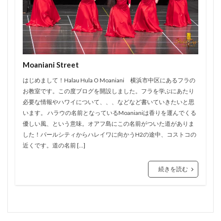
Moaniani Street
はじめまして！Halau Hula O Moaniani 横浜市中区にあるフラの
お教室です。この度ブログを開設しました。フラを学ぶにあたり
必要な情報やハワイについて、、、などなど書いていきたいと思
います。 ハラウの名前となっているMoanianiは香りを運んでくる
優しい風、という意味。オアフ島にこの名前がついた道がありま
した！パールシティからハレイワに向かうH2の途中、コストコの
近くです。道の名前 […]
続きを読む