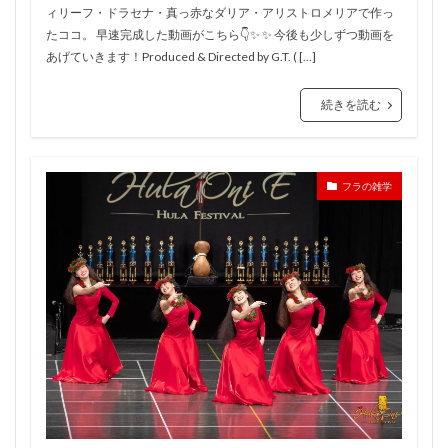
ィリーフ・ドラセナ・真っ赤なダリア・アリストロメリアで作っ
たココ。 早速完成した動画がこちら👇✨ ✨ 今後も少しずつ動画を
あげていきます！Produced & Directed by G.T. ( […]
続きを読む
フラの雑学