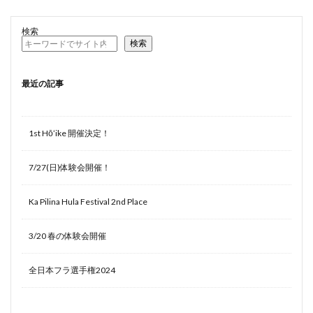
検索
検索
最近の記事
1st Hōʻike 開催決定！
7/27(日)体験会開催！
Ka Pilina Hula Festival 2nd Place
3/20 春の体験会開催
全日本フラ選手権2024