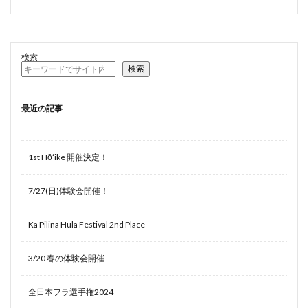
検索
検索
最近の記事
1st Hōʻike 開催決定！
7/27(日)体験会開催！
Ka Pilina Hula Festival 2nd Place
3/20 春の体験会開催
全日本フラ選手権2024