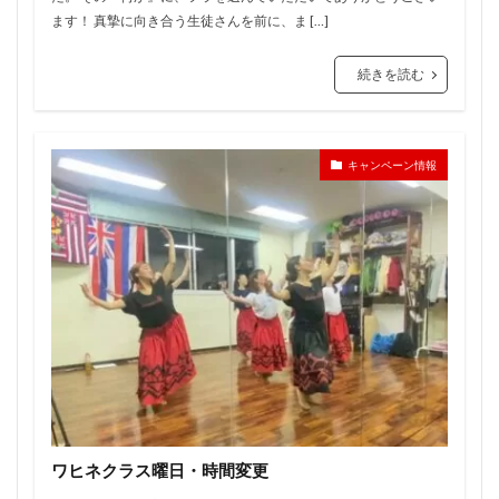
ます！ 真摯に向き合う生徒さんを前に、ま […]
続きを読む
キャンペーン情報
ワヒネクラス曜日・時間変更