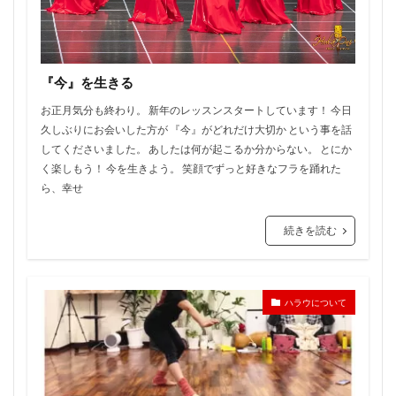
『今』を生きる
お正月気分も終わり。 新年のレッスンスタートしています！ 今日
久しぶりにお会いした方が 『今』がどれだけ大切か という事を話
してくださいました。 あしたは何が起こるか分からない。 とにか
く楽しもう！ 今を生きよう。 笑顔でずっと好きなフラを踊れた
ら、幸せ
続きを読む
ハラウについて