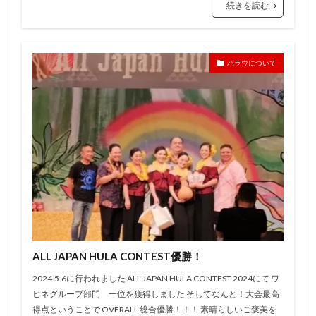
続きを読む
ハラウについて
ALL JAPAN HULA CONTEST優勝！
2024.5.6に行われました ALL JAPAN HULA CONTEST 2024にて ワ
ヒネグループ部門 一位を獲得しました そしてなんと！大会最高
得点ということで OVERALL 総合優勝！！！ 素晴らしいご褒美を