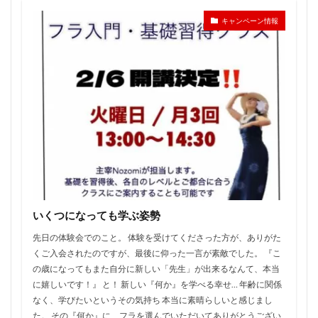
キャンペーン情報
いくつになっても学ぶ姿勢
先日の体験会でのこと。 体験を受けてくださった方が、ありがた
くご入会されたのですが、最後に仰った一言が素敵でした。 『こ
の歳になってもまた自分に新しい「先生」が出来るなんて、本当
に嬉しいです！』 と！ 新しい『何か』を学べる幸せ… 年齢に関係
なく、学びたいというその気持ち 本当に素晴らしいと感じまし
た。 その『何か』に、フラを選んでいただいてありがとうござい