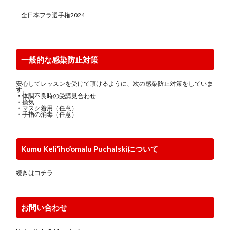
全日本フラ選手権2024
一般的な感染防止対策
安心してレッスンを受けて頂けるように、次の感染防止対策をしていま
す。
・体調不良時の受講見合わせ
・換気
・マスク着用（任意）
・手指の消毒（任意）
Kumu Keli’iho’omalu Puchalskiについて
続きはコチラ
お問い合わせ