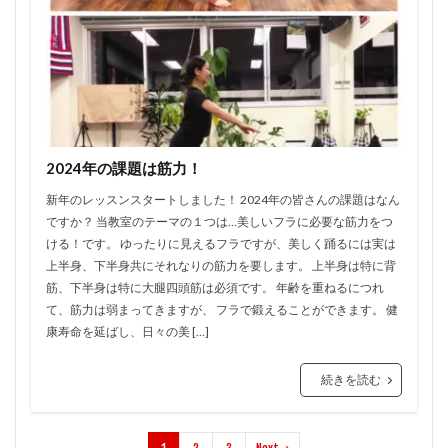
2024年の課題は筋力！
新年のレッスンスタートしました！ 2024年の皆さんの課題はなん
ですか？ 当教室のテーマの１つは…美しいフラに必要な筋力をつ
ける！です。 ゆったりに見えるフラですが、美しく踊るには実は
上半身、下半身共にそれなりの筋力を要します。 上半身は特に背
筋、下半身は特に大腿四頭筋は必須です。 年齢を重ねるにつれ
て、筋力は弱まってきますが、 フラで鍛えることができます。 健
康寿命を延ばし、日々の美 […]
続きを読む