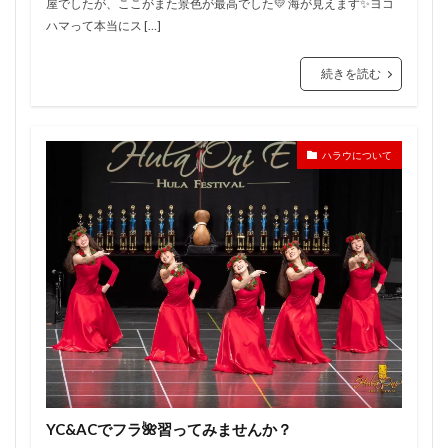
屋でしたが、ここがまた景色が最高でした💛 海が見えます✨ヨコ
ハマって本当にス […]
続きを読む
ハラウについて
YC&ACでフラ🌺習ってみませんか？