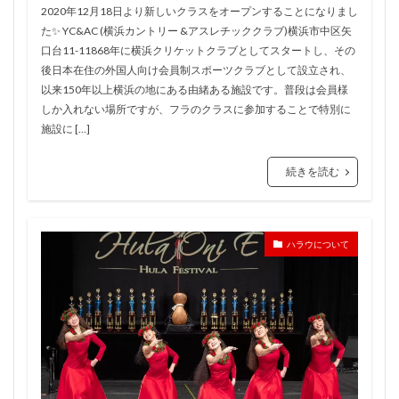
2020年12月18日より新しいクラスをオープンすることになりまし
た✨ YC&AC (横浜カントリー &アスレチッククラブ)横浜市中区矢
口台11-11868年に横浜クリケットクラブとしてスタートし、その
後日本在住の外国人向け会員制スポーツクラブとして設立され、
以来150年以上横浜の地にある由緒ある施設です。普段は会員様
しか入れない場所ですが、フラのクラスに参加することで特別に
施設に […]
続きを読む
ハラウについて