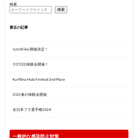
検索
検索
最近の記事
1st Hōʻike 開催決定！
7/27(日)体験会開催！
Ka Pilina Hula Festival 2nd Place
3/20 春の体験会開催
全日本フラ選手権2024
一般的な感染防止対策