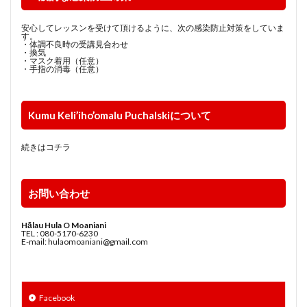
安心してレッスンを受けて頂けるように、次の感染防止対策をしていま
す。
・体調不良時の受講見合わせ
・換気
・マスク着用（任意）
・手指の消毒（任意）
Kumu Keli’iho’omalu Puchalskiについて
続きはコチラ
お問い合わせ
Hālau Hula O Moaniani
TEL : 080-5170-6230
E-mail: hulaomoaniani@gmail.com
Facebook