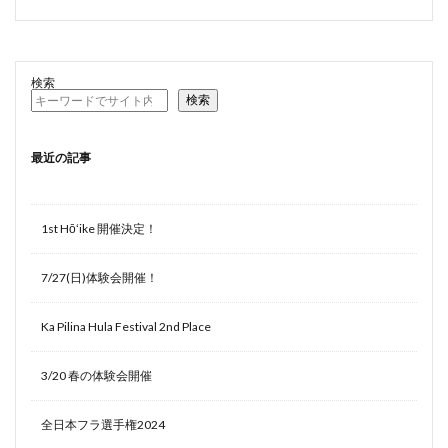
検索
検索
最近の記事
1st Hōʻike 開催決定！
7/27(日)体験会開催！
Ka Pilina Hula Festival 2nd Place
3/20 春の体験会開催
全日本フラ選手権2024