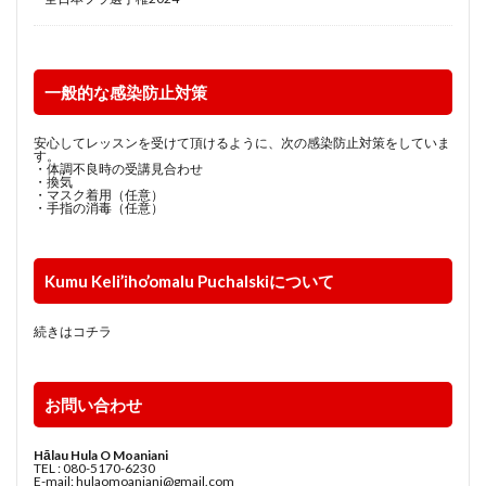
一般的な感染防止対策
安心してレッスンを受けて頂けるように、次の感染防止対策をしていま
す。
・体調不良時の受講見合わせ
・換気
・マスク着用（任意）
・手指の消毒（任意）
Kumu Keli’iho’omalu Puchalskiについて
続きはコチラ
お問い合わせ
Hālau Hula O Moaniani
TEL : 080-5170-6230
E-mail: hulaomoaniani@gmail.com