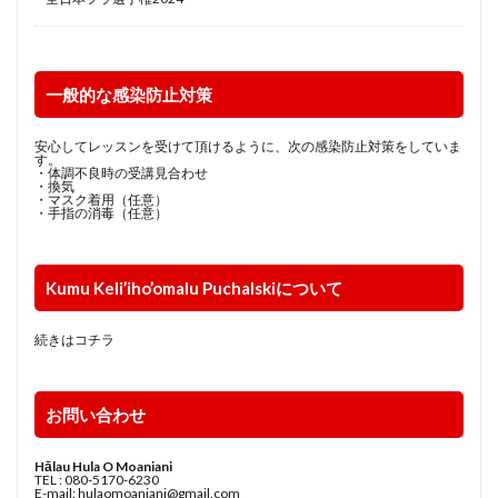
一般的な感染防止対策
安心してレッスンを受けて頂けるように、次の感染防止対策をしていま
す。
・体調不良時の受講見合わせ
・換気
・マスク着用（任意）
・手指の消毒（任意）
Kumu Keli’iho’omalu Puchalskiについて
続きはコチラ
お問い合わせ
Hālau Hula O Moaniani
TEL : 080-5170-6230
E-mail: hulaomoaniani@gmail.com