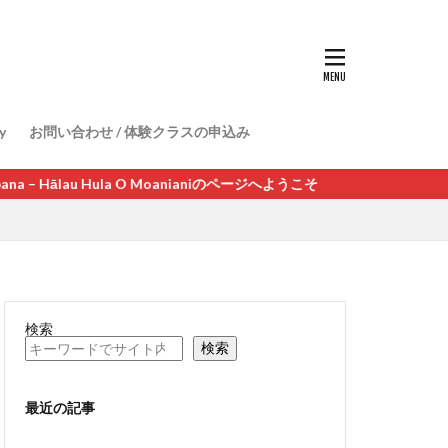
y
お問い合わせ / 体験クラスの申込み
 – Hālau Hula O Moanianiのページへようこそ
検索
検索
最近の記事