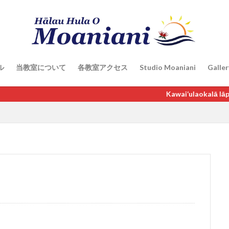
ル
当教室について
各教室アクセス
Studio Moaniani
Galler
Kawai‘ulaokalā Iāpana