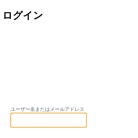
ログイン
Halau Hula O M
ユーザー名またはメールアドレス