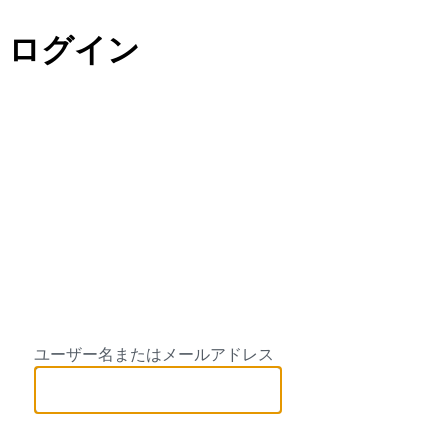
ログイン
Halau Hula O M
ユーザー名またはメールアドレス