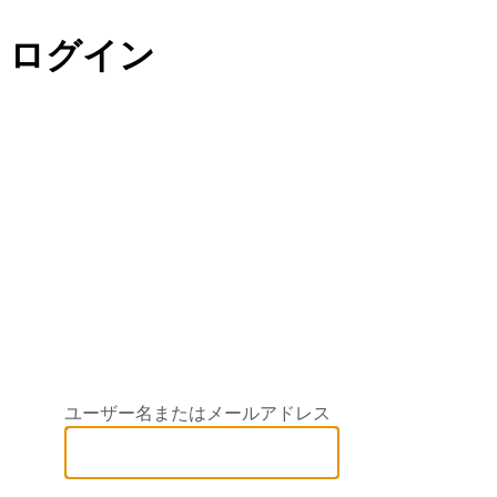
ログイン
Halau Hula O M
ユーザー名またはメールアドレス