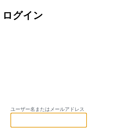
ログイン
Halau Hula O M
ユーザー名またはメールアドレス