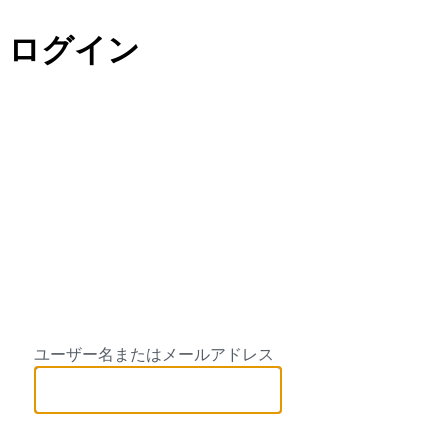
ログイン
Halau Hula O M
ユーザー名またはメールアドレス