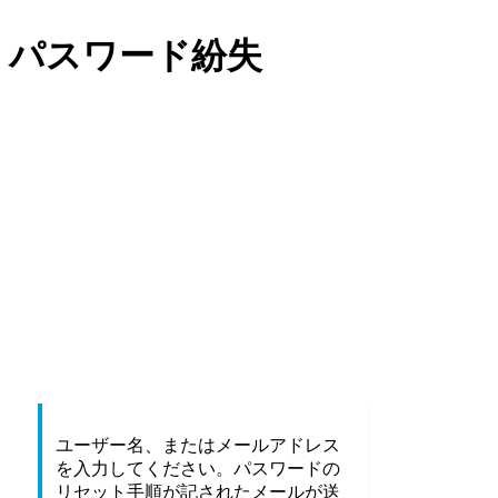
パスワード紛失
Halau Hula O M
ユーザー名、またはメールアドレス
を入力してください。パスワードの
リセット手順が記されたメールが送