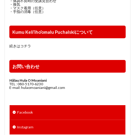
・体調不良時の受講見合わせ
・換気
・マスク着用（任意）
・手指の消毒（任意）
Kumu Keli’iho’omalu Puchalskiについて
続きはコチラ
お問い合わせ
Hālau Hula O Moaniani
TEL : 080-5170-6230
E-mail: hulaomoaniani@gmail.com
Facebook
Instagram