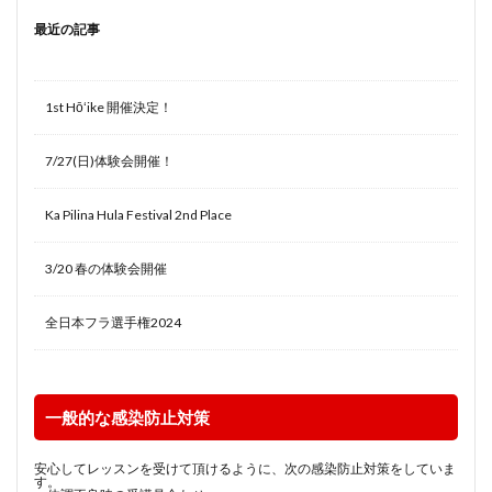
最近の記事
1st Hōʻike 開催決定！
7/27(日)体験会開催！
Ka Pilina Hula Festival 2nd Place
3/20 春の体験会開催
全日本フラ選手権2024
一般的な感染防止対策
安心してレッスンを受けて頂けるように、次の感染防止対策をしていま
す。