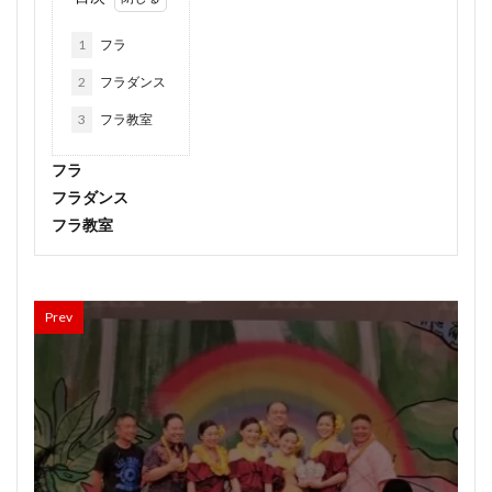
1
フラ
2
フラダンス
3
フラ教室
フラ
フラダンス
フラ教室
Prev