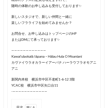
随時の体験のお申し込みも受付しております✨
新しいスタジオで、新しい仲間と一緒に
楽しいフラライフを始めてみませんか？
お問合せ、お申し込みはトップページのHP
またはDMにて承っております✨
————————————
Kawaiʻulaokalā Iāpana – Hālau Hula O Moaniani
カヴァイウラオカラーイアーパナ ハーラウフラオモアニ
アニ
新関内本校 横浜市中区不老町1-6-12 3階
YCAC校 横浜市中区矢口台11
-————————————
目次