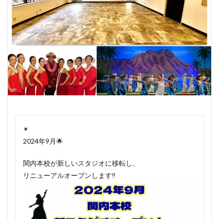
✴︎
2024年9月🌟
関内本校が新しいスタジオに移転し、
リニューアルオープンします‼️