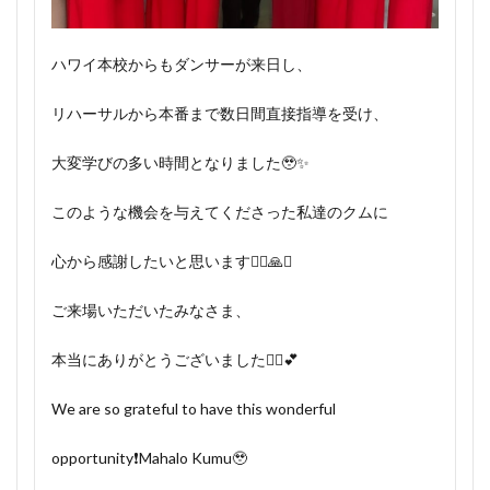
ハワイ本校からもダンサーが来日し、
リハーサルから本番まで数日間直接指導を受け、
大変学びの多い時間となりました🥹✨
このような機会を与えてくださった私達のクムに
心から感謝したいと思います🙇‍♀️🙏✨
ご来場いただいたみなさま、
本当にありがとうございました🙇‍♀️💕
We are so grateful to have this wonderful
opportunity❗️Mahalo Kumu🥹