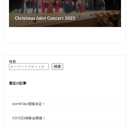
Christmas Joint Concert 2023
検索
検索
最近の記事
1st Hōʻike 開催決定！
7/27(日)体験会開催！