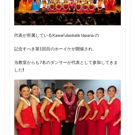
代表が所属しているKawaiʻulaokalā Iāpana の
記念すべき第1回目のホーイケが開催され、
当教室からも7名のダンサーが代表として参加してきま
した❗️