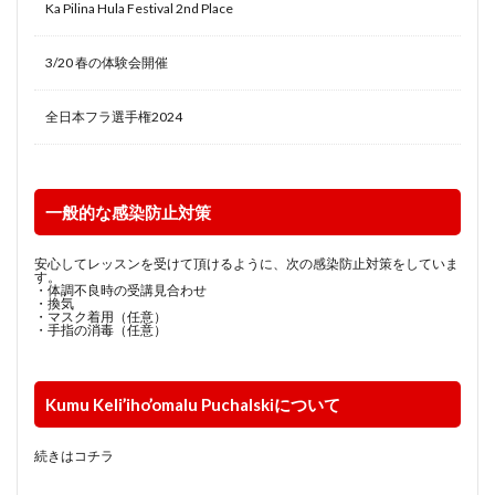
Ka Pilina Hula Festival 2nd Place
3/20 春の体験会開催
全日本フラ選手権2024
一般的な感染防止対策
安心してレッスンを受けて頂けるように、次の感染防止対策をしていま
す。
・体調不良時の受講見合わせ
・換気
・マスク着用（任意）
・手指の消毒（任意）
Kumu Keli’iho’omalu Puchalskiについて
続きはコチラ