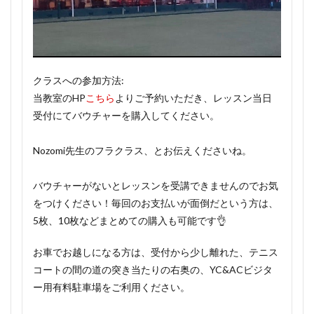
クラスへの参加方法:
当教室のHP
こちら
よりご予約いただき、レッスン当日
受付にてバウチャーを購入してください。
Nozomi先生のフラクラス、とお伝えくださいね。
バウチャーがないとレッスンを受講できませんのでお気
をつけください！毎回のお支払いが面倒だという方は、
5枚、10枚などまとめての購入も可能です👌
お車でお越しになる方は、受付から少し離れた、テニス
コートの間の道の突き当たりの右奥の、YC&ACビジタ
ー用有料駐車場をご利用ください。