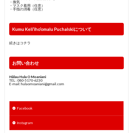
・換気
・マスク着用（任意）
・手指の消毒（任意）
Kumu Keli’iho’omalu Puchalskiについて
続きはコチラ
お問い合わせ
Hālau Hula O Moaniani
TEL : 080-5170-6230
E-mail: hulaomoaniani@gmail.com
Facebook
Instagram