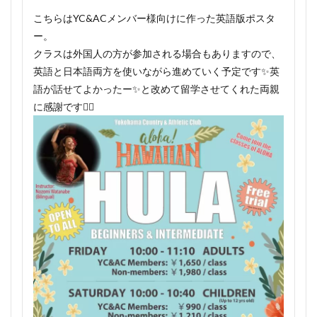
こちらはYC&ACメンバー様向けに作った英語版ポスタ
ー。
クラスは外国人の方が参加される場合もありますので、
英語と日本語両方を使いながら進めていく予定です✨英
語が話せてよかったー✨と改めて留学させてくれた両親
に感謝です🙇‍♀️