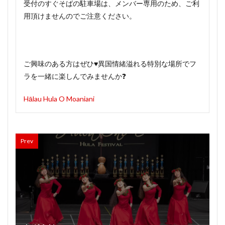
受付のすぐそばの駐車場は、メンバー専用のため、ご利
用頂けませんのでご注意ください。
ご興味のある方はぜひ♥️異国情緒溢れる特別な場所でフ
ラを一緒に楽しんでみませんか❓
Hālau Hula O Moaniani
Prev