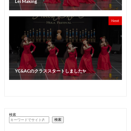
Lei Making
Next
YC&ACのクラススタートしました✨
検索
検索