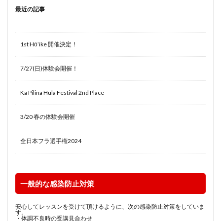
最近の記事
1st Hōʻike 開催決定！
7/27(日)体験会開催！
Ka Pilina Hula Festival 2nd Place
3/20 春の体験会開催
全日本フラ選手権2024
一般的な感染防止対策
安心してレッスンを受けて頂けるように、次の感染防止対策をしていま
す。
・体調不良時の受講見合わせ